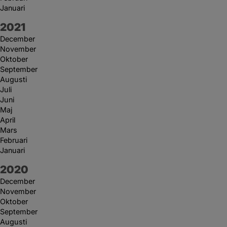
Januari
År:
2021
December
November
Oktober
September
Augusti
Juli
Juni
Maj
April
Mars
Februari
Januari
År:
2020
December
November
Oktober
September
Augusti