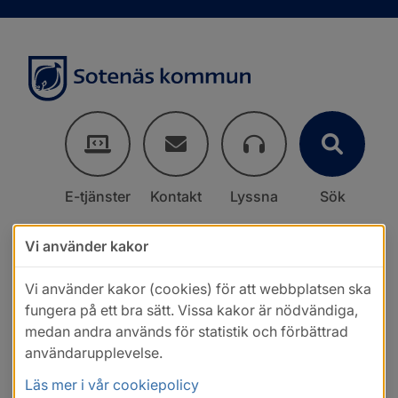
E-tjänster
Kontakt
Lyssna
Sök
Vi använder kakor
Vi använder kakor (cookies) för att webbplatsen ska
fungera på ett bra sätt. Vissa kakor är nödvändiga,
medan andra används för statistik och förbättrad
användarupplevelse.
Läs mer i vår cookiepolicy