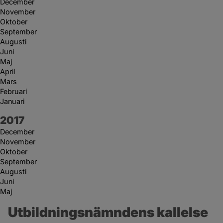
December
November
Oktober
September
Augusti
Juni
Maj
April
Mars
Februari
Januari
År:
2017
December
November
Oktober
September
Augusti
Juni
Maj
Utbildningsnämndens kallelse 