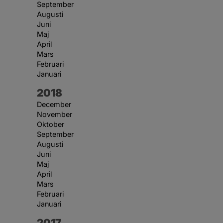
September
Augusti
Juni
Maj
April
Mars
Februari
Januari
År:
2018
December
November
Oktober
September
Augusti
Juni
Maj
April
Mars
Februari
Januari
År:
2017