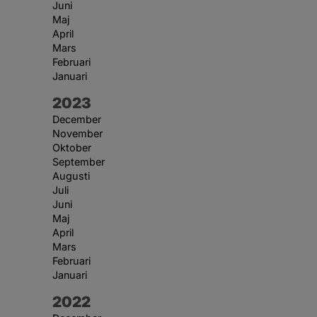
Juni
Maj
April
Mars
Februari
Januari
År:
2023
December
November
Oktober
September
Augusti
Juli
Juni
Maj
April
Mars
Februari
Januari
År:
2022