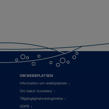
OM WEBBPLATSEN
Information om webbplatsen
Om kakor (cookies)
Tillgänglighetsredogörelse
GDPR