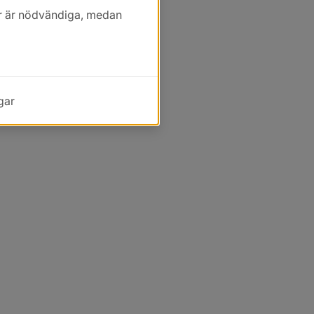
kor är nödvändiga, medan
gar