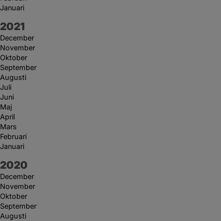
Januari
År:
2021
December
November
Oktober
September
Augusti
Juli
Juni
Maj
April
Mars
Februari
Januari
År:
2020
December
November
Oktober
September
Augusti