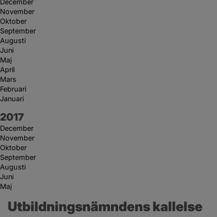
December
November
Oktober
September
Augusti
Juni
Maj
April
Mars
Februari
Januari
År:
2017
December
November
Oktober
September
Augusti
Juni
Maj
Utbildningsnämndens kallelse 