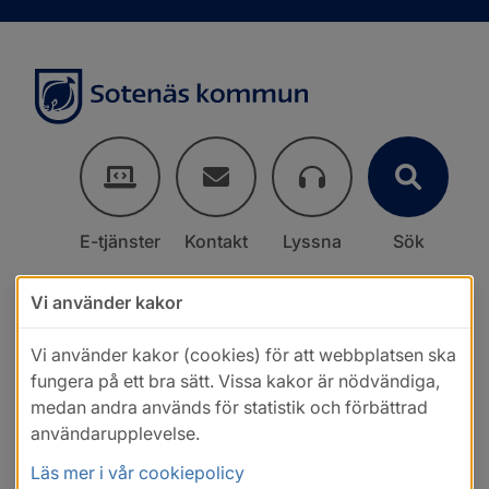
E-tjänster
Kontakt
Lyssna
Sök
Vi använder kakor
Vi använder kakor (cookies) för att webbplatsen ska
fungera på ett bra sätt. Vissa kakor är nödvändiga,
medan andra används för statistik och förbättrad
användarupplevelse.
Läs mer i vår cookiepolicy