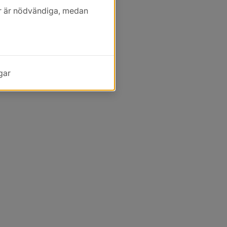
kor är nödvändiga, medan
gar