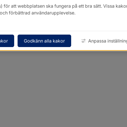
) för att webbplatsen ska fungera på ett bra sätt. Vissa ka
k och förbättrad användarupplevelse.
akor
Godkänn alla kakor
Anpassa inställnin