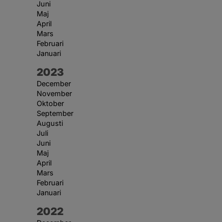
Juni
Maj
April
Mars
Februari
Januari
År:
2023
December
November
Oktober
September
Augusti
Juli
Juni
Maj
April
Mars
Februari
Januari
År:
2022