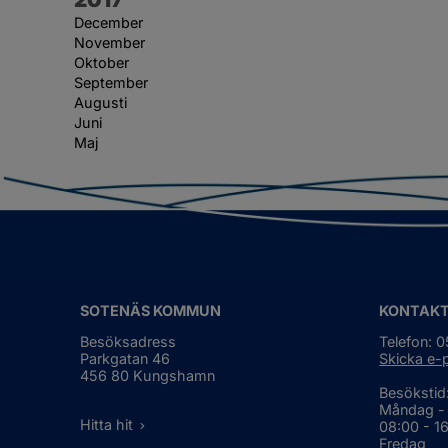
December
November
Oktober
September
Augusti
Juni
Maj
SOTENÄS KOMMUN
KONTAK
Besöksadress
Telefon: 
Parkgatan 46
Skicka e-
456 80 Kungshamn
Besökstid
Måndag -
Hitta hit
08:00 - 1
Fredag