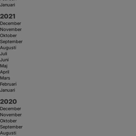
Januari
År:
2021
December
November
Oktober
September
Augusti
Juli
Juni
Maj
April
Mars
Februari
Januari
År:
2020
December
November
Oktober
September
Augusti