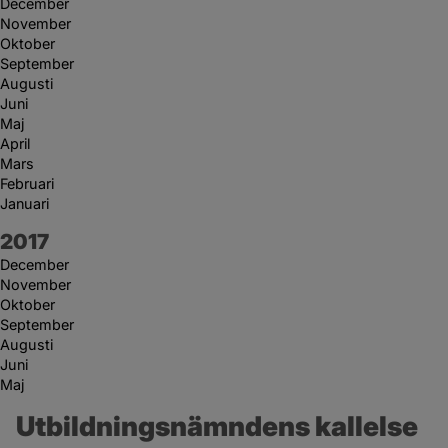
December
November
Oktober
September
Augusti
Juni
Maj
April
Mars
Februari
Januari
År:
2017
December
November
Oktober
September
Augusti
Juni
Maj
Utbildningsnämndens kallelse 