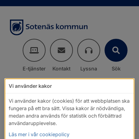
E-tjänster
Kontakt
Lyssna
Sök
Vi använder kakor
Vi använder kakor (cookies) för att webbplatsen ska
fungera på ett bra sätt. Vissa kakor är nödvändiga,
medan andra används för statistik och förbättrad
användarupplevelse.
Läs mer i vår cookiepolicy