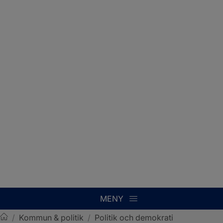
MENY
/
Kommun & politik
/
Politik och demokrati