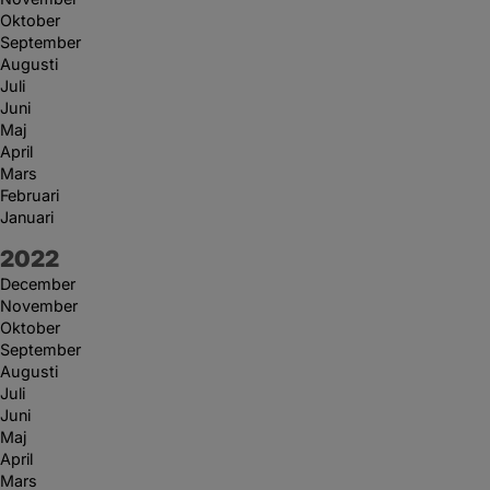
Oktober
September
Augusti
Juli
Juni
Maj
April
Mars
Februari
Januari
År:
2022
December
November
Oktober
September
Augusti
Juli
Juni
Maj
April
Mars