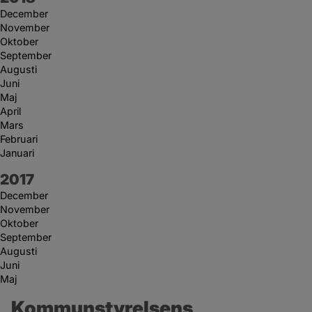
December
November
Oktober
September
Augusti
Juni
Maj
April
Mars
Februari
Januari
År:
2017
December
November
Oktober
September
Augusti
Juni
Maj
Kommunstyrelsens 