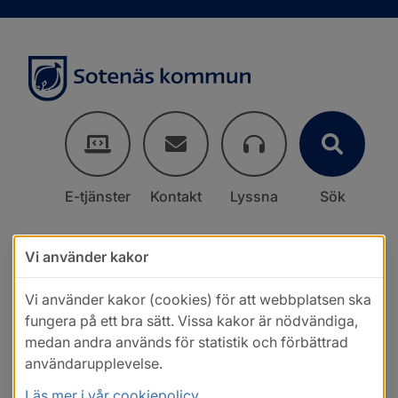
E-tjänster
Kontakt
Lyssna
Sök
Vi använder kakor
Vi använder kakor (cookies) för att webbplatsen ska
fungera på ett bra sätt. Vissa kakor är nödvändiga,
medan andra används för statistik och förbättrad
användarupplevelse.
Läs mer i vår cookiepolicy