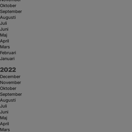
Oktober
September
Augusti
Juli
Juni
Maj
April
Mars
Februari
Januari
År:
2022
December
November
Oktober
September
Augusti
Juli
Juni
Maj
April
Mars