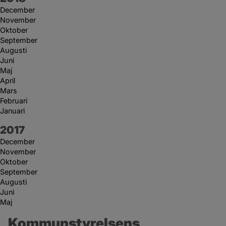
December
November
Oktober
September
Augusti
Juni
Maj
April
Mars
Februari
Januari
År:
2017
December
November
Oktober
September
Augusti
Juni
Maj
Kommunstyrelsens 