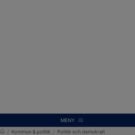
MENY
/
Kommun & politik
/
Politik och demokrati