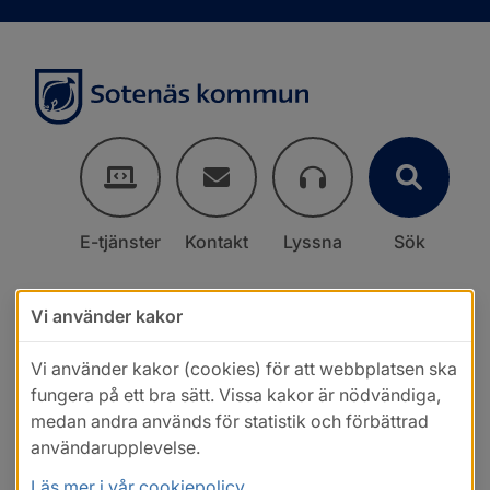
E-tjänster
Kontakt
Lyssna
Sök
Vi använder kakor
Vi använder kakor (cookies) för att webbplatsen ska
fungera på ett bra sätt. Vissa kakor är nödvändiga,
medan andra används för statistik och förbättrad
användarupplevelse.
Läs mer i vår cookiepolicy