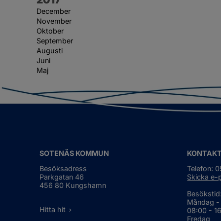
December
November
Oktober
September
Augusti
Juni
Maj
SOTENÄS KOMMUN
KONTAK
Besöksadress
Telefon: 
Parkgatan 46
Skicka e-
456 80 Kungshamn
Besökstid
Måndag -
Hitta hit
08:00 - 1
Fredag