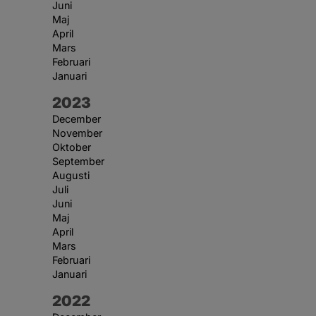
Juni
Maj
April
Mars
Februari
Januari
År:
2023
December
November
Oktober
September
Augusti
Juli
Juni
Maj
April
Mars
Februari
Januari
År:
2022