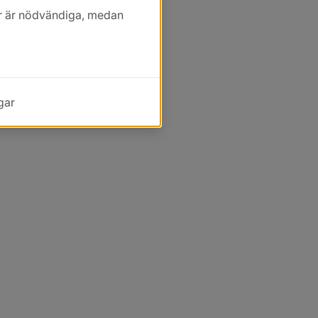
kor är nödvändiga, medan
gar