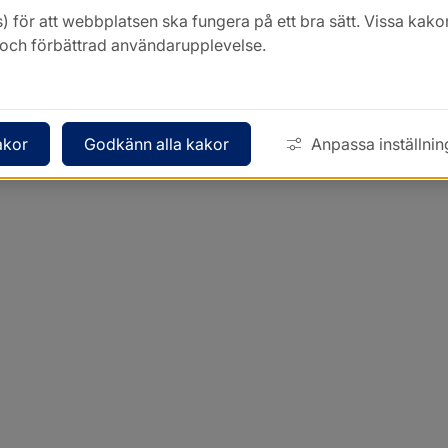
) för att webbplatsen ska fungera på ett bra sätt. Vissa ka
k och förbättrad användarupplevelse.
akor
Godkänn alla kakor
Anpassa inställnin