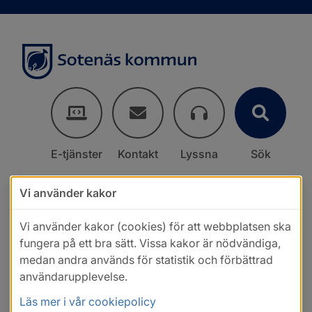
E-tjänster
Kontakt
Lyssna
Sök
Vi använder kakor
Vi använder kakor (cookies) för att webbplatsen ska
fungera på ett bra sätt. Vissa kakor är nödvändiga,
medan andra används för statistik och förbättrad
användarupplevelse.
Läs mer i vår cookiepolicy