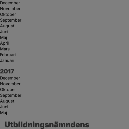
December
November
Oktober
September
Augusti
Juni
Maj
April
Mars
Februari
Januari
År:
2017
December
November
Oktober
September
Augusti
Juni
Maj
Utbildningsnämndens 