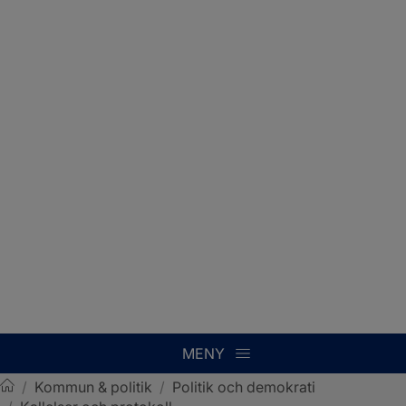
MENY
/
Kommun & politik
/
Politik och demokrati