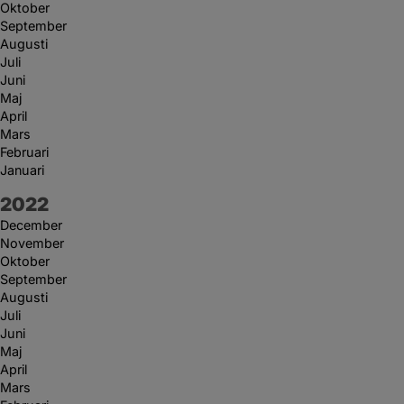
Oktober
September
Augusti
Juli
Juni
Maj
April
Mars
Februari
Januari
År:
2022
December
November
Oktober
September
Augusti
Juli
Juni
Maj
April
Mars