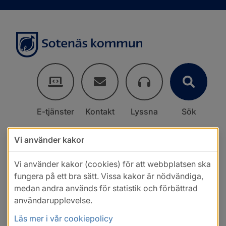
E-tjänster
Kontakt
Lyssna
Sök
Vi använder kakor
Vi använder kakor (cookies) för att webbplatsen ska
fungera på ett bra sätt. Vissa kakor är nödvändiga,
medan andra används för statistik och förbättrad
användarupplevelse.
Läs mer i vår cookiepolicy