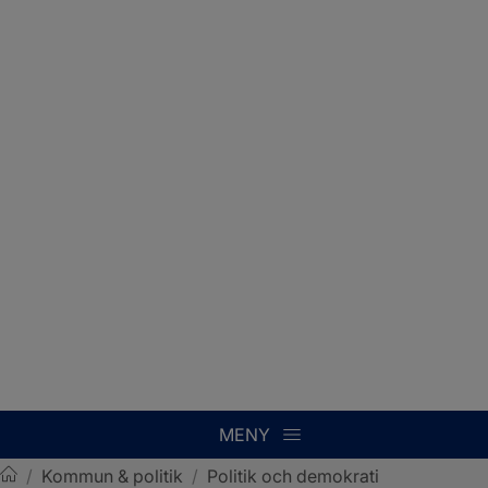
MENY
/
Kommun & politik
/
Politik och demokrati