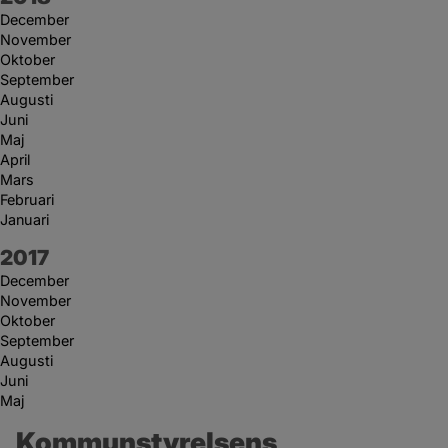
December
November
Oktober
September
Augusti
Juni
Maj
April
Mars
Februari
Januari
År:
2017
December
November
Oktober
September
Augusti
Juni
Maj
Kommunstyrelsens 