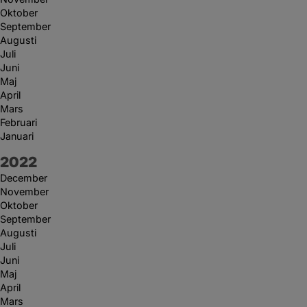
Oktober
September
Augusti
Juli
Juni
Maj
April
Mars
Februari
Januari
År:
2022
December
November
Oktober
September
Augusti
Juli
Juni
Maj
April
Mars