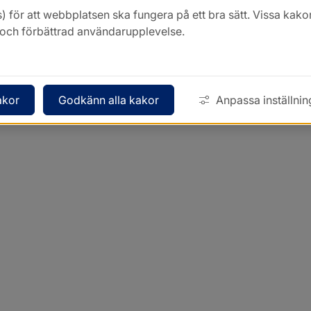
) för att webbplatsen ska fungera på ett bra sätt. Vissa ka
k och förbättrad användarupplevelse.
akor
Godkänn alla kakor
Anpassa inställnin