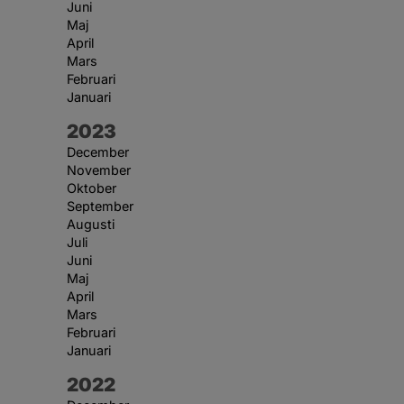
Juni
Maj
April
Mars
Februari
Januari
År:
2023
December
November
Oktober
September
Augusti
Juli
Juni
Maj
April
Mars
Februari
Januari
År:
2022