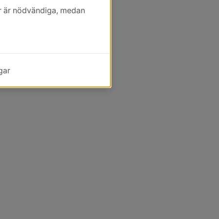
kor är nödvändiga, medan
gar