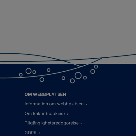
OM WEBBPLATSEN
Information om webbplatsen
Om kakor (cookies)
Tillgänglighetsredogörelse
GDPR