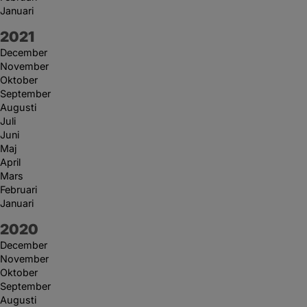
Januari
År:
2021
December
November
Oktober
September
Augusti
Juli
Juni
Maj
April
Mars
Februari
Januari
År:
2020
December
November
Oktober
September
Augusti