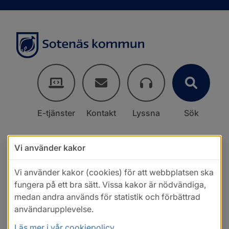
E-tjänster
Kontakt
Lyssna
Sök
Vi använder kakor
Vi använder kakor (cookies) för att webbplatsen ska
fungera på ett bra sätt. Vissa kakor är nödvändiga,
medan andra används för statistik och förbättrad
användarupplevelse.
Läs mer i vår cookiepolicy