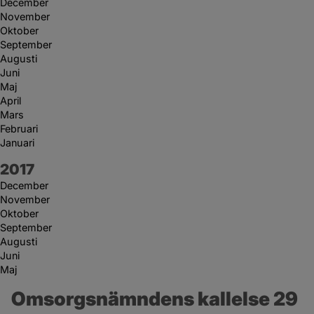
December
November
Oktober
September
Augusti
Juni
Maj
April
Mars
Februari
Januari
År:
2017
December
November
Oktober
September
Augusti
Juni
Maj
Omsorgsnämndens kallelse 29 