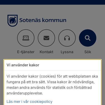
E-tjänster
Kontakt
Lyssna
Sök
Vi använder kakor
Vi använder kakor (cookies) för att webbplatsen ska
fungera på ett bra sätt. Vissa kakor är nödvändiga,
medan andra används för statistik och förbättrad
användarupplevelse.
Läs mer i vår cookiepolicy