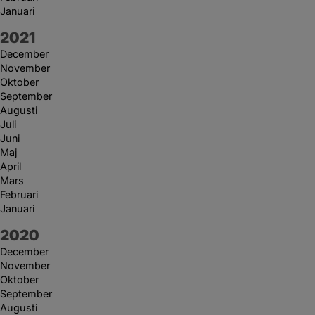
Januari
År:
2021
December
November
Oktober
September
Augusti
Juli
Juni
Maj
April
Mars
Februari
Januari
År:
2020
December
November
Oktober
September
Augusti