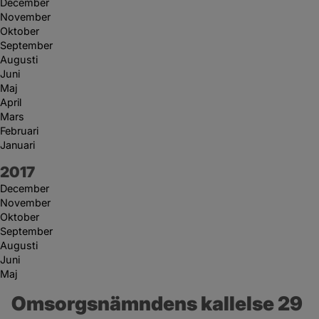
December
November
Oktober
September
Augusti
Juni
Maj
April
Mars
Februari
Januari
År:
2017
December
November
Oktober
September
Augusti
Juni
Maj
Omsorgsnämndens kallelse 29 