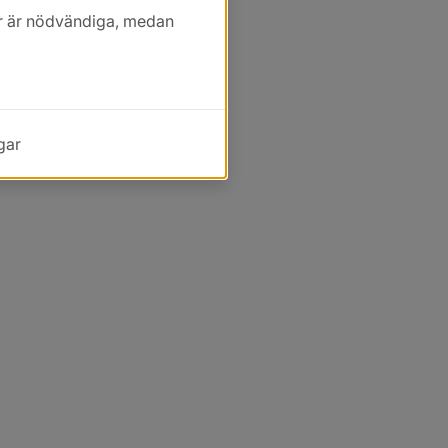
kor är nödvändiga, medan
gar