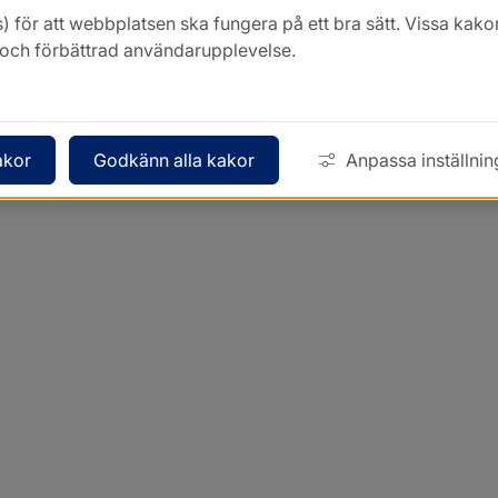
) för att webbplatsen ska fungera på ett bra sätt. Vissa ka
k och förbättrad användarupplevelse.
akor
Godkänn alla kakor
Anpassa inställnin