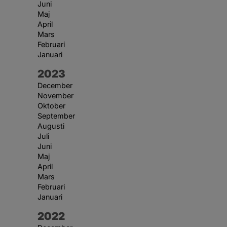
Juni
Maj
April
Mars
Februari
Januari
År:
2023
December
November
Oktober
September
Augusti
Juli
Juni
Maj
April
Mars
Februari
Januari
År:
2022