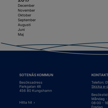
December
November
Oktober
September
Augusti
Juni
Maj
SOTENÄS KOMMUN
KONTAK
Besöksadress
Telefon: 
Parkgatan 46
Skicka e-
456 80 Kungshamn
Besökstid
Måndag -
Hitta hit
08:00 - 1
Fredag