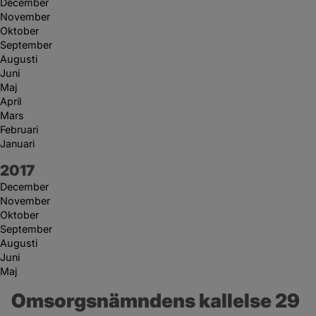
December
November
Oktober
September
Augusti
Juni
Maj
April
Mars
Februari
Januari
År:
2017
December
November
Oktober
September
Augusti
Juni
Maj
Omsorgsnämndens kallelse 29 