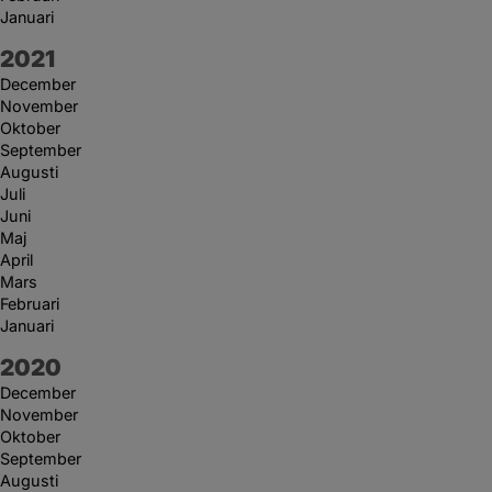
Januari
År:
2021
December
November
Oktober
September
Augusti
Juli
Juni
Maj
April
Mars
Februari
Januari
År:
2020
December
November
Oktober
September
Augusti