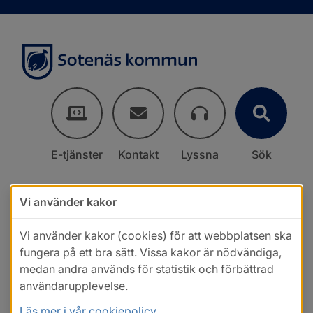
E-tjänster
Kontakt
Lyssna
Sök
Vi använder kakor
Vi använder kakor (cookies) för att webbplatsen ska
fungera på ett bra sätt. Vissa kakor är nödvändiga,
medan andra används för statistik och förbättrad
användarupplevelse.
Läs mer i vår cookiepolicy