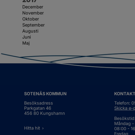
December
November
Oktober
September
Augusti
Juni
Maj
SOTENÄS KOMMUN
KONTAK
Besöksadress
Telefon: 
Parkgatan 46
Skicka e-
456 80 Kungshamn
Besökstid
Måndag -
Hitta hit
08:00 - 1
Fredag