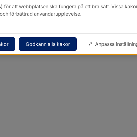
) för att webbplatsen ska fungera på ett bra sätt. Vissa ka
k och förbättrad användarupplevelse.
akor
Godkänn alla kakor
Anpassa inställnin