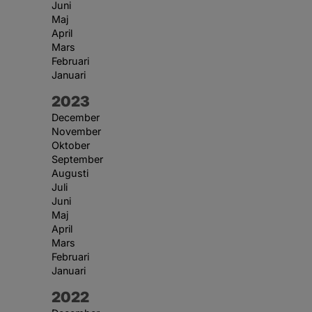
Juni
Maj
April
Mars
Februari
Januari
År:
2023
December
November
Oktober
September
Augusti
Juli
Juni
Maj
April
Mars
Februari
Januari
År:
2022