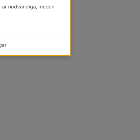
kor är nödvändiga, medan
gar