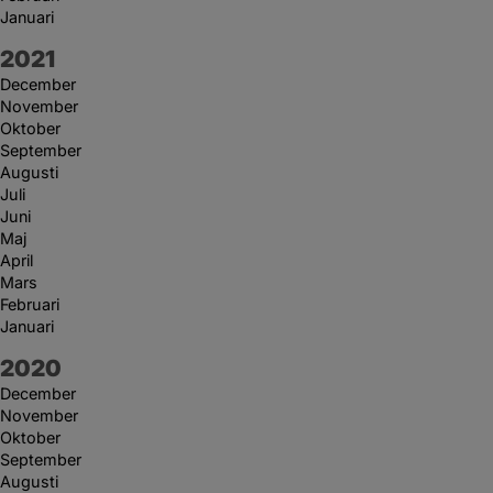
Januari
År:
2021
December
November
Oktober
September
Augusti
Juli
Juni
Maj
April
Mars
Februari
Januari
År:
2020
December
November
Oktober
September
Augusti