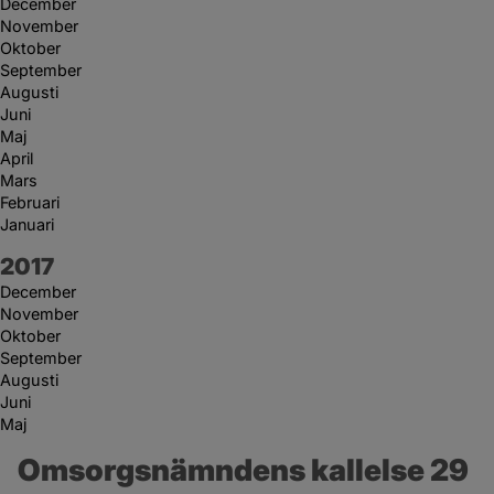
December
November
Oktober
September
Augusti
Juni
Maj
April
Mars
Februari
Januari
År:
2017
December
November
Oktober
September
Augusti
Juni
Maj
Omsorgsnämndens kallelse 29 