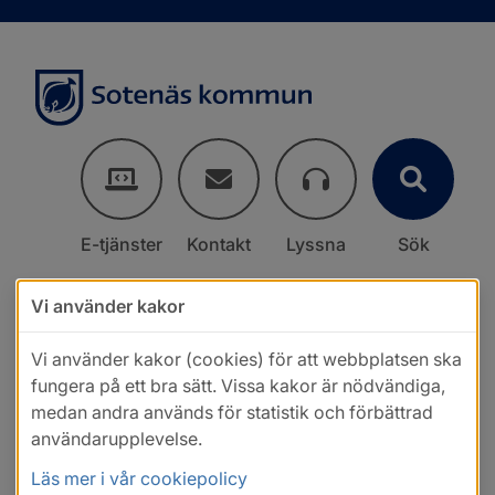
E-tjänster
Kontakt
Lyssna
Sök
Vi använder kakor
Vi använder kakor (cookies) för att webbplatsen ska
fungera på ett bra sätt. Vissa kakor är nödvändiga,
medan andra används för statistik och förbättrad
användarupplevelse.
Läs mer i vår cookiepolicy