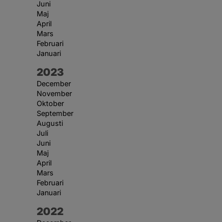
Juni
Maj
April
Mars
Februari
Januari
År:
2023
December
November
Oktober
September
Augusti
Juli
Juni
Maj
April
Mars
Februari
Januari
År:
2022