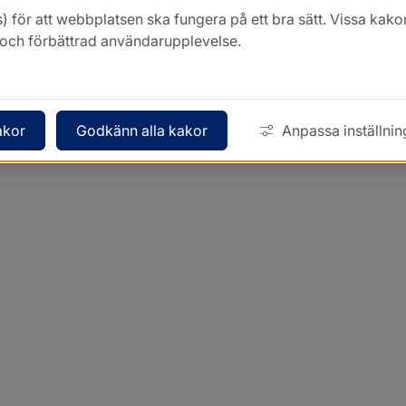
) för att webbplatsen ska fungera på ett bra sätt. Vissa ka
k och förbättrad användarupplevelse.
akor
Godkänn alla kakor
Anpassa inställnin