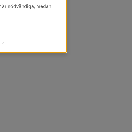
kor är nödvändiga, medan
gar