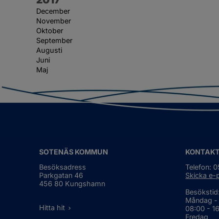
December
November
Oktober
September
Augusti
Juni
Maj
SOTENÄS KOMMUN
KONTAK
Besöksadress
Telefon: 
Parkgatan 46
Skicka e-
456 80 Kungshamn
Besökstid
Måndag -
Hitta hit
08:00 - 1
Fredag