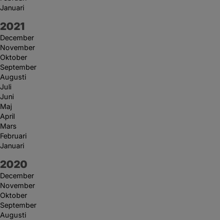
Januari
År:
2021
December
November
Oktober
September
Augusti
Juli
Juni
Maj
April
Mars
Februari
Januari
År:
2020
December
November
Oktober
September
Augusti