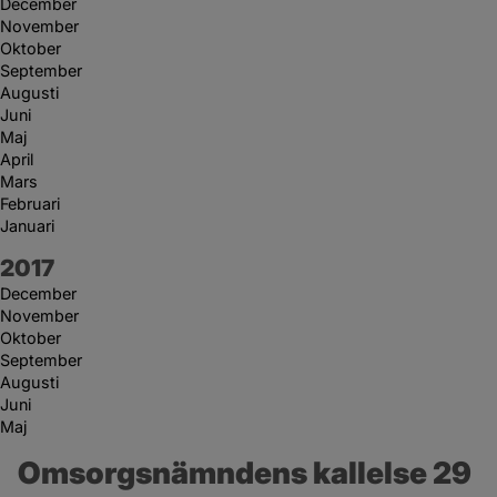
December
November
Oktober
September
Augusti
Juni
Maj
April
Mars
Februari
Januari
År:
2017
December
November
Oktober
September
Augusti
Juni
Maj
Omsorgsnämndens kallelse 29 