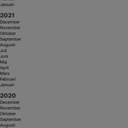
Januari
År:
2021
December
November
Oktober
September
Augusti
Juli
Juni
Maj
April
Mars
Februari
Januari
År:
2020
December
November
Oktober
September
Augusti