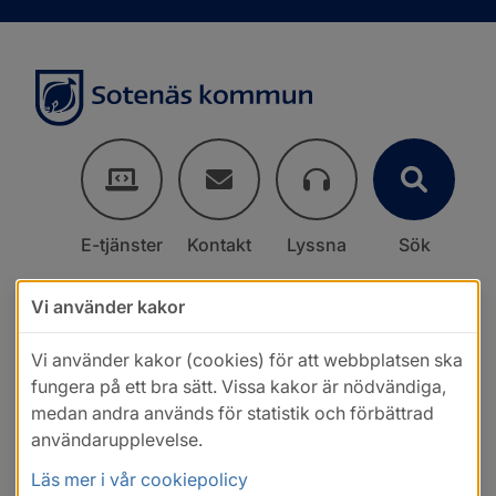
E-tjänster
Kontakt
Lyssna
Sök
Vi använder kakor
Vi använder kakor (cookies) för att webbplatsen ska
fungera på ett bra sätt. Vissa kakor är nödvändiga,
medan andra används för statistik och förbättrad
användarupplevelse.
Läs mer i vår cookiepolicy