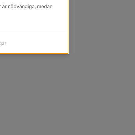
kor är nödvändiga, medan
gar