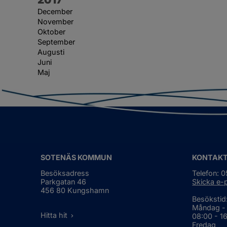
December
November
Oktober
September
Augusti
Juni
Maj
SOTENÄS KOMMUN
KONTAK
Besöksadress
Telefon: 
Parkgatan 46
Skicka e-
456 80 Kungshamn
Besökstid
Måndag -
Hitta hit
08:00 - 1
Fredag