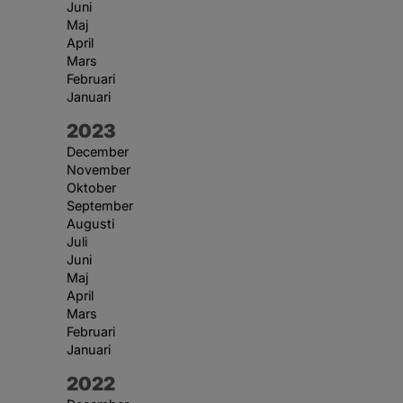
Juni
Maj
April
Mars
Februari
Januari
År:
2023
December
November
Oktober
September
Augusti
Juli
Juni
Maj
April
Mars
Februari
Januari
År:
2022