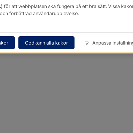
) för att webbplatsen ska fungera på ett bra sätt. Vissa ka
k och förbättrad användarupplevelse.
akor
Godkänn alla kakor
Anpassa inställnin