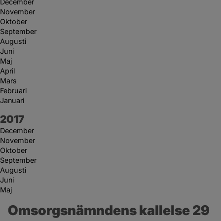
December
November
Oktober
September
Augusti
Juni
Maj
April
Mars
Februari
Januari
År:
2017
December
November
Oktober
September
Augusti
Juni
Maj
Omsorgsnämndens kallelse 29 