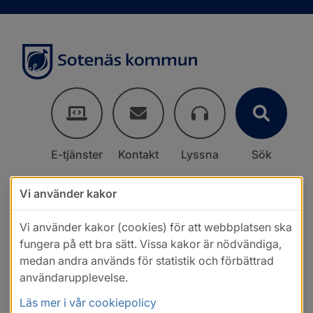
E-tjänster
Kontakt
Lyssna
Sök
Vi använder kakor
Vi använder kakor (cookies) för att webbplatsen ska
fungera på ett bra sätt. Vissa kakor är nödvändiga,
medan andra används för statistik och förbättrad
användarupplevelse.
Läs mer i vår cookiepolicy