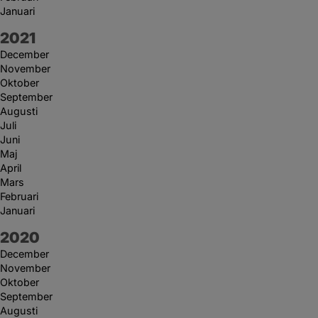
Januari
År:
2021
December
November
Oktober
September
Augusti
Juli
Juni
Maj
April
Mars
Februari
Januari
År:
2020
December
November
Oktober
September
Augusti