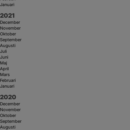
Januari
År:
2021
December
November
Oktober
September
Augusti
Juli
Juni
Maj
April
Mars
Februari
Januari
År:
2020
December
November
Oktober
September
Augusti