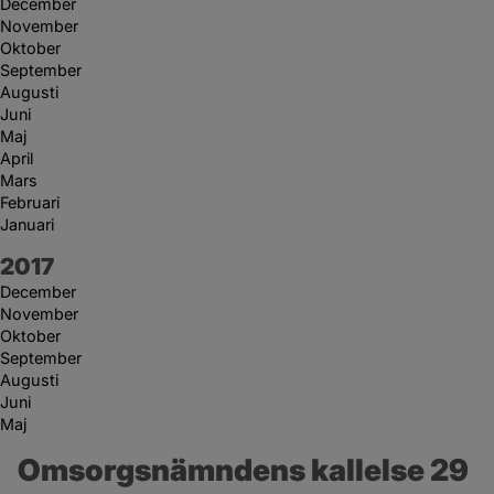
December
November
Oktober
September
Augusti
Juni
Maj
April
Mars
Februari
Januari
År:
2017
December
November
Oktober
September
Augusti
Juni
Maj
Omsorgsnämndens kallelse 29 