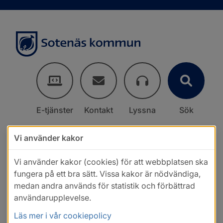
E-tjänster
Kontakt
Lyssna
Sök
Vi använder kakor
Vi använder kakor (cookies) för att webbplatsen ska
fungera på ett bra sätt. Vissa kakor är nödvändiga,
medan andra används för statistik och förbättrad
användarupplevelse.
Läs mer i vår cookiepolicy