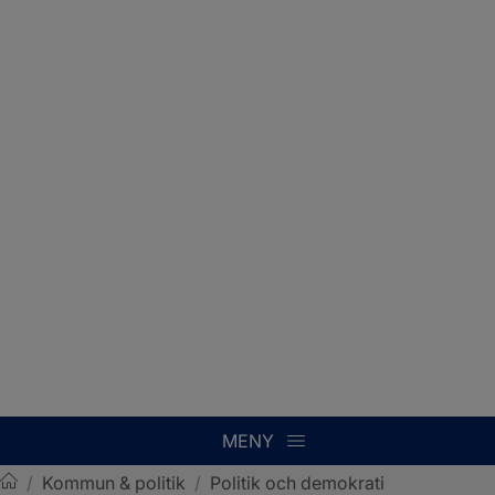
MENY
/
Kommun & politik
/
Politik och demokrati