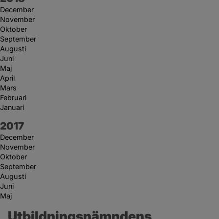
December
November
Oktober
September
Augusti
Juni
Maj
April
Mars
Februari
Januari
År:
2017
December
November
Oktober
September
Augusti
Juni
Maj
Utbildningsnämndens 