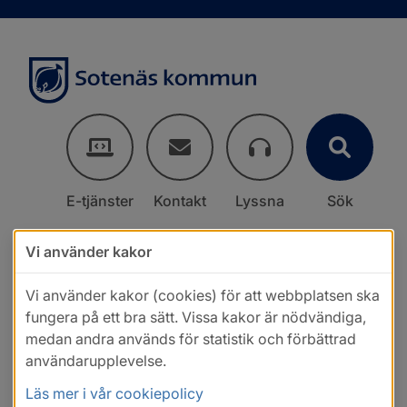
E-tjänster
Kontakt
Lyssna
Sök
Vi använder kakor
Vi använder kakor (cookies) för att webbplatsen ska
fungera på ett bra sätt. Vissa kakor är nödvändiga,
medan andra används för statistik och förbättrad
användarupplevelse.
Läs mer i vår cookiepolicy