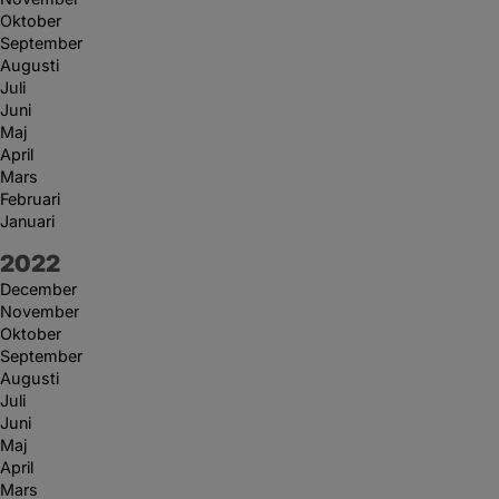
Oktober
September
Augusti
Juli
Juni
Maj
April
Mars
Februari
Januari
År:
2022
December
November
Oktober
September
Augusti
Juli
Juni
Maj
April
Mars