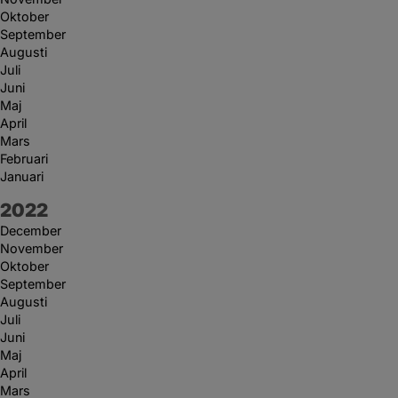
Oktober
September
Augusti
Juli
Juni
Maj
April
Mars
Februari
Januari
År:
2022
December
November
Oktober
September
Augusti
Juli
Juni
Maj
April
Mars