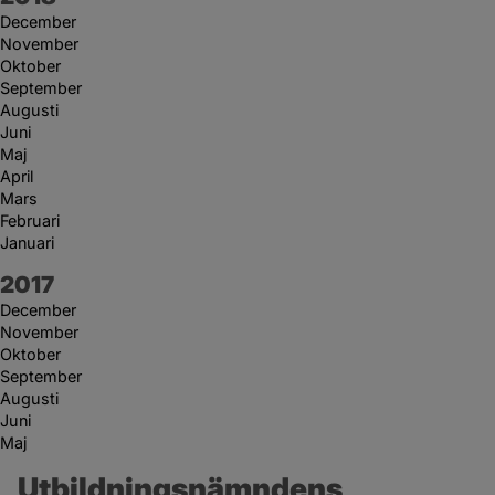
December
November
Oktober
September
Augusti
Juni
Maj
April
Mars
Februari
Januari
År:
2017
December
November
Oktober
September
Augusti
Juni
Maj
Utbildningsnämndens 