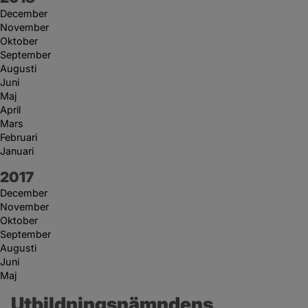
December
November
Oktober
September
Augusti
Juni
Maj
April
Mars
Februari
Januari
År:
2017
December
November
Oktober
September
Augusti
Juni
Maj
Utbildningsnämndens 