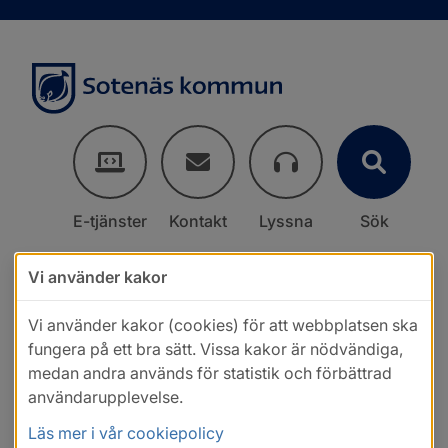
E-tjänster
Kontakt
Lyssna
Sök
Vi använder kakor
Vi använder kakor (cookies) för att webbplatsen ska
fungera på ett bra sätt. Vissa kakor är nödvändiga,
medan andra används för statistik och förbättrad
användarupplevelse.
Läs mer i vår cookiepolicy