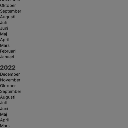
Oktober
September
Augusti
Juli
Juni
Maj
April
Mars
Februari
Januari
År:
2022
December
November
Oktober
September
Augusti
Juli
Juni
Maj
April
Mars