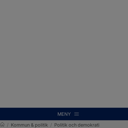
MENY
/
Kommun & politik
/
Politik och demokrati