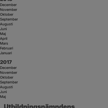
December
November
Oktober
September
Augusti
Juni
Maj
April
Mars
Februari
Januari
År:
2017
December
November
Oktober
September
Augusti
Juni
Maj
Utbildningsnämndens 