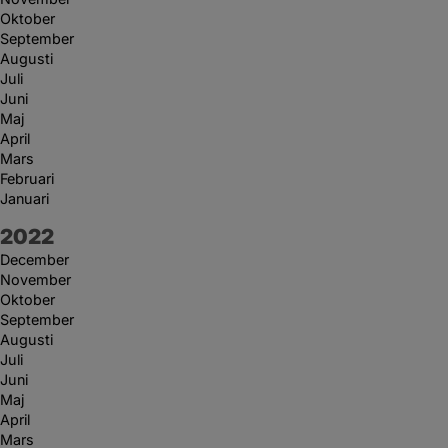
Oktober
September
Augusti
Juli
Juni
Maj
April
Mars
Februari
Januari
År:
2022
December
November
Oktober
September
Augusti
Juli
Juni
Maj
April
Mars