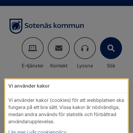
E-tjänster
Kontakt
Lyssna
Sök
Vi använder kakor
Vi använder kakor (cookies) för att webbplatsen ska
fungera på ett bra sätt. Vissa kakor är nödvändiga,
medan andra används för statistik och förbättrad
användarupplevelse.
Läs mer i vår cookiepolicy