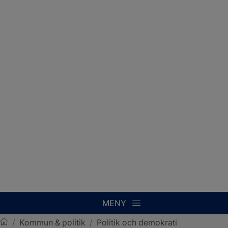
MENY
/
Kommun & politik
/
Politik och demokrati