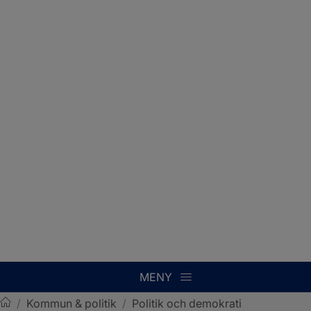
MENY
/
Kommun & politik
/
Politik och demokrati