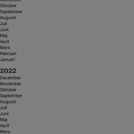
Oktober
September
Augusti
Juli
Juni
Maj
April
Mars
Februari
Januari
År:
2022
December
November
Oktober
September
Augusti
Juli
Juni
Maj
April
Mars