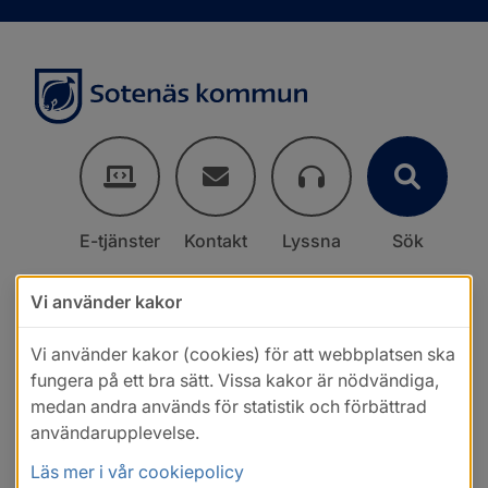
E-tjänster
Kontakt
Lyssna
Sök
Vi använder kakor
Vi använder kakor (cookies) för att webbplatsen ska
fungera på ett bra sätt. Vissa kakor är nödvändiga,
medan andra används för statistik och förbättrad
användarupplevelse.
Läs mer i vår cookiepolicy