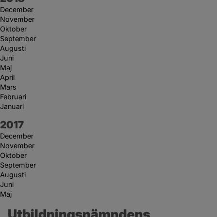
December
November
Oktober
September
Augusti
Juni
Maj
April
Mars
Februari
Januari
År:
2017
December
November
Oktober
September
Augusti
Juni
Maj
Utbildningsnämndens 