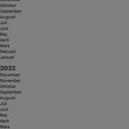
Oktober
September
Augusti
Juli
Juni
Maj
April
Mars
Februari
Januari
År:
2022
December
November
Oktober
September
Augusti
Juli
Juni
Maj
April
Mars