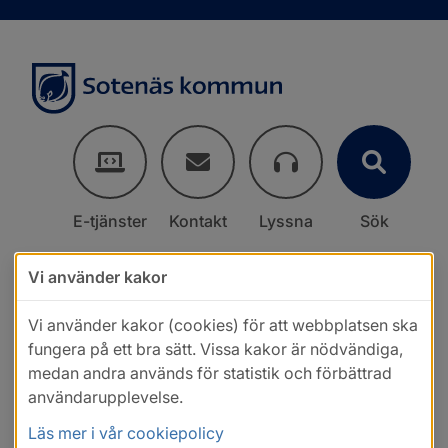
E-tjänster
Kontakt
Lyssna
Sök
Vi använder kakor
Vi använder kakor (cookies) för att webbplatsen ska
fungera på ett bra sätt. Vissa kakor är nödvändiga,
medan andra används för statistik och förbättrad
användarupplevelse.
Läs mer i vår cookiepolicy