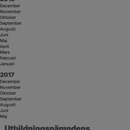
December
November
Oktober
September
Augusti
Juni
Maj
April
Mars
Februari
Januari
År:
2017
December
November
Oktober
September
Augusti
Juni
Maj
Utbildningsnämndens 