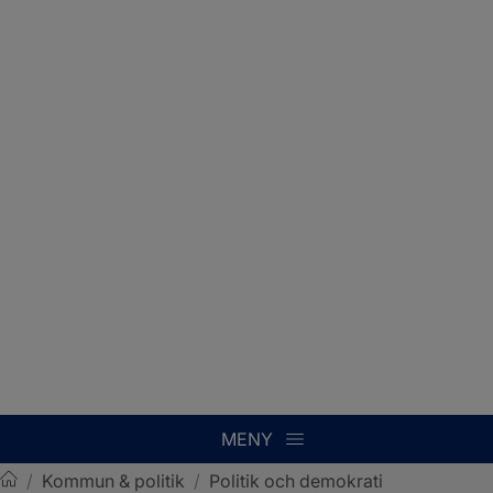
MENY
/
Kommun & politik
/
Politik och demokrati