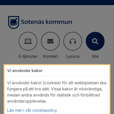
E-tjänster
Kontakt
Lyssna
Sök
Vi använder kakor
Vi använder kakor (cookies) för att webbplatsen ska
fungera på ett bra sätt. Vissa kakor är nödvändiga,
medan andra används för statistik och förbättrad
användarupplevelse.
Läs mer i vår cookiepolicy