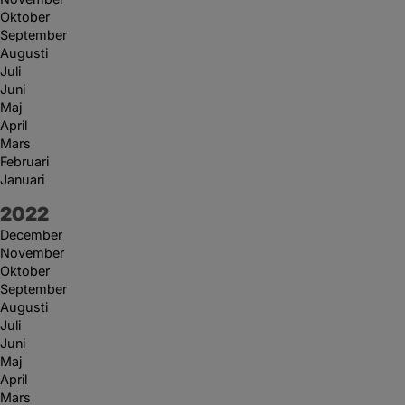
Oktober
September
Augusti
Juli
Juni
Maj
April
Mars
Februari
Januari
År:
2022
December
November
Oktober
September
Augusti
Juli
Juni
Maj
April
Mars