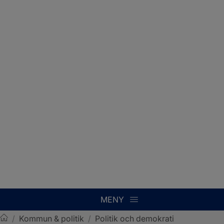
MENY
/
Kommun & politik
/
Politik och demokrati