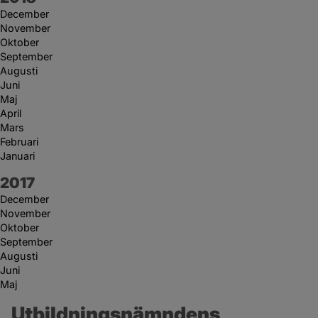
December
November
Oktober
September
Augusti
Juni
Maj
April
Mars
Februari
Januari
År:
2017
December
November
Oktober
September
Augusti
Juni
Maj
Utbildningsnämndens 