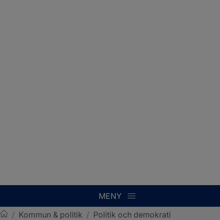
MENY
/
Kommun & politik
/
Politik och demokrati