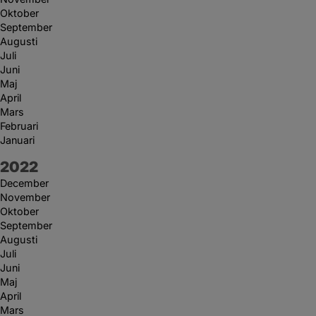
Oktober
September
Augusti
Juli
Juni
Maj
April
Mars
Februari
Januari
År:
2022
December
November
Oktober
September
Augusti
Juli
Juni
Maj
April
Mars