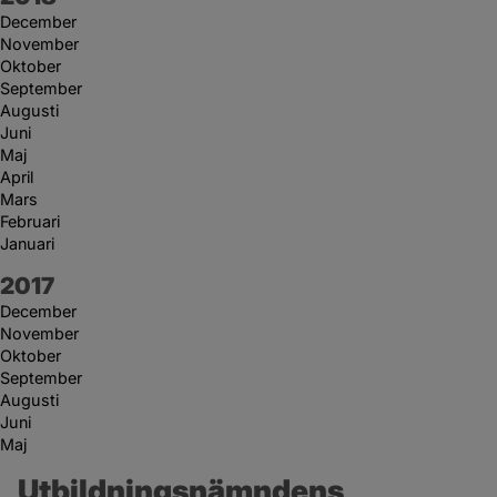
December
November
Oktober
September
Augusti
Juni
Maj
April
Mars
Februari
Januari
År:
2017
December
November
Oktober
September
Augusti
Juni
Maj
Utbildningsnämndens 