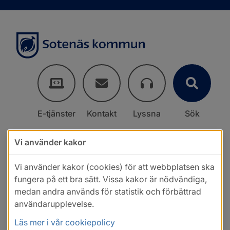
E-tjänster
Kontakt
Lyssna
Sök
Vi använder kakor
Vi använder kakor (cookies) för att webbplatsen ska
fungera på ett bra sätt. Vissa kakor är nödvändiga,
medan andra används för statistik och förbättrad
användarupplevelse.
Läs mer i vår cookiepolicy