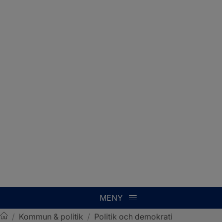
MENY
/
Kommun & politik
/
Politik och demokrati