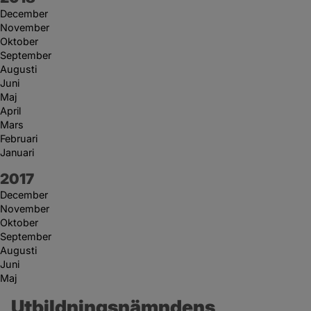
December
November
Oktober
September
Augusti
Juni
Maj
April
Mars
Februari
Januari
År:
2017
December
November
Oktober
September
Augusti
Juni
Maj
Utbildningsnämndens 