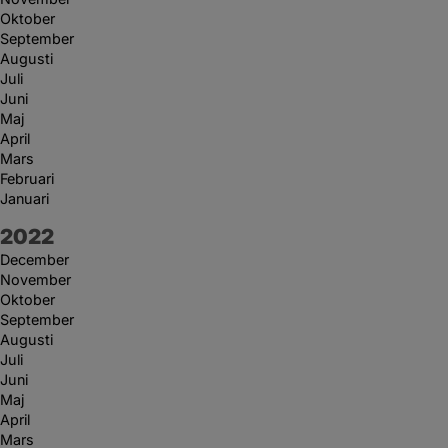
Oktober
September
Augusti
Juli
Juni
Maj
April
Mars
Februari
Januari
År:
2022
December
November
Oktober
September
Augusti
Juli
Juni
Maj
April
Mars