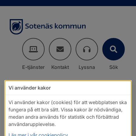
E-tjänster
Kontakt
Lyssna
Sök
Vi använder kakor
Vi använder kakor (cookies) för att webbplatsen ska
fungera på ett bra sätt. Vissa kakor är nödvändiga,
medan andra används för statistik och förbättrad
användarupplevelse.
Läs mer i vår cookiepolicy