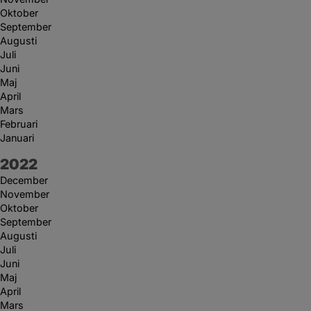
Oktober
September
Augusti
Juli
Juni
Maj
April
Mars
Februari
Januari
År:
2022
December
November
Oktober
September
Augusti
Juli
Juni
Maj
April
Mars