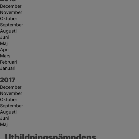
December
November
Oktober
September
Augusti
Juni
Maj
April
Mars
Februari
Januari
År:
2017
December
November
Oktober
September
Augusti
Juni
Maj
Utbildningsnämndens 