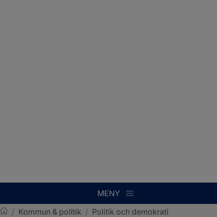
MENY
/
Kommun & politik
/
Politik och demokrati