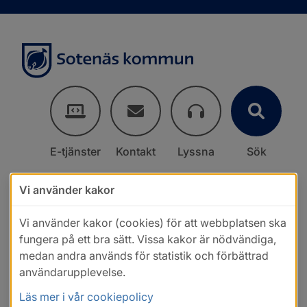
E-tjänster
Kontakt
Lyssna
Sök
Vi använder kakor
Vi använder kakor (cookies) för att webbplatsen ska
fungera på ett bra sätt. Vissa kakor är nödvändiga,
medan andra används för statistik och förbättrad
användarupplevelse.
Läs mer i vår cookiepolicy