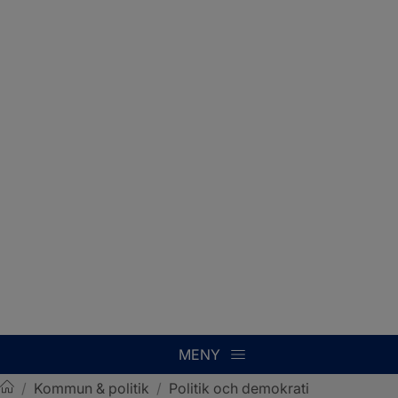
MENY
/
Kommun & politik
/
Politik och demokrati