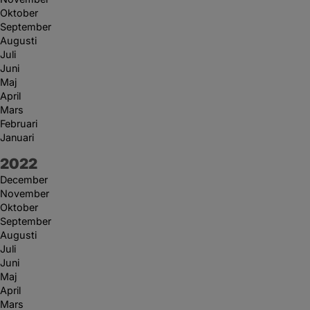
Oktober
September
Augusti
Juli
Juni
Maj
April
Mars
Februari
Januari
År:
2022
December
November
Oktober
September
Augusti
Juli
Juni
Maj
April
Mars