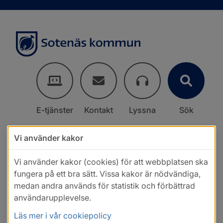
E-tjänster
Kontakt
Lyssna
Sök
Vi använder kakor
Vi använder kakor (cookies) för att webbplatsen ska
fungera på ett bra sätt. Vissa kakor är nödvändiga,
medan andra används för statistik och förbättrad
användarupplevelse.
Läs mer i vår cookiepolicy