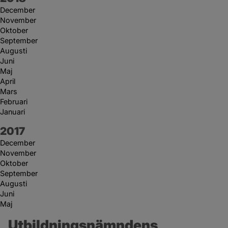
December
November
Oktober
September
Augusti
Juni
Maj
April
Mars
Februari
Januari
År:
2017
December
November
Oktober
September
Augusti
Juni
Maj
Utbildningsnämndens 