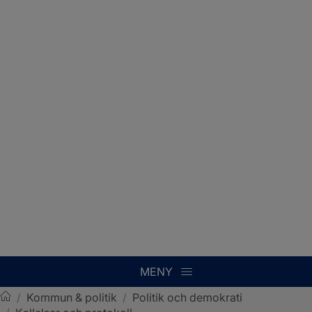
MENY
/
Kommun & politik
/
Politik och demokrati