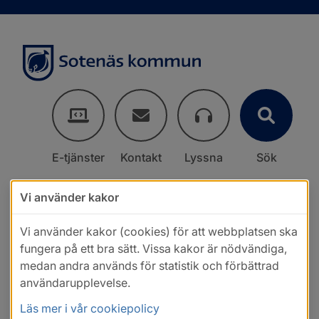
E-tjänster
Kontakt
Lyssna
Sök
Vi använder kakor
Vi använder kakor (cookies) för att webbplatsen ska
fungera på ett bra sätt. Vissa kakor är nödvändiga,
medan andra används för statistik och förbättrad
användarupplevelse.
Läs mer i vår cookiepolicy