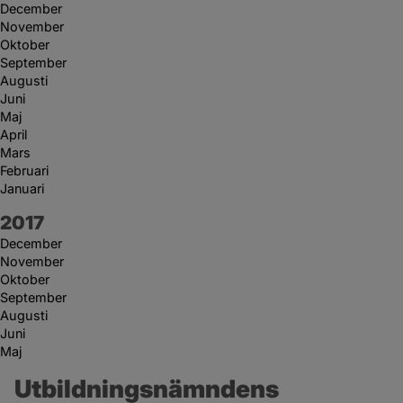
December
November
Oktober
September
Augusti
Juni
Maj
April
Mars
Februari
Januari
År:
2017
December
November
Oktober
September
Augusti
Juni
Maj
Utbildningsnämndens 