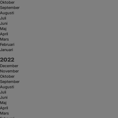
Oktober
September
Augusti
Juli
Juni
Maj
April
Mars
Februari
Januari
År:
2022
December
November
Oktober
September
Augusti
Juli
Juni
Maj
April
Mars