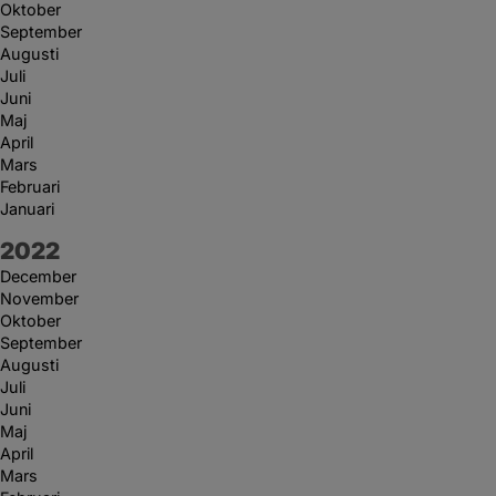
Oktober
September
Augusti
Juli
Juni
Maj
April
Mars
Februari
Januari
År:
2022
December
November
Oktober
September
Augusti
Juli
Juni
Maj
April
Mars