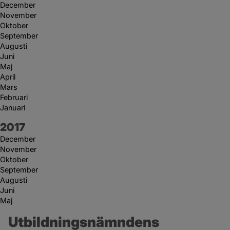
December
November
Oktober
September
Augusti
Juni
Maj
April
Mars
Februari
Januari
År:
2017
December
November
Oktober
September
Augusti
Juni
Maj
Utbildningsnämndens 