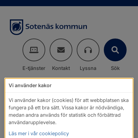
E-tjänster
Kontakt
Lyssna
Sök
Vi använder kakor
Vi använder kakor (cookies) för att webbplatsen ska
fungera på ett bra sätt. Vissa kakor är nödvändiga,
medan andra används för statistik och förbättrad
användarupplevelse.
Läs mer i vår cookiepolicy