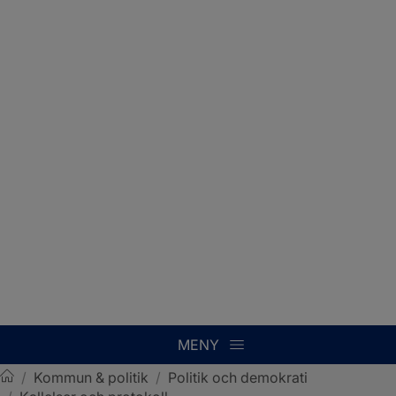
MENY
/
Kommun & politik
/
Politik och demokrati