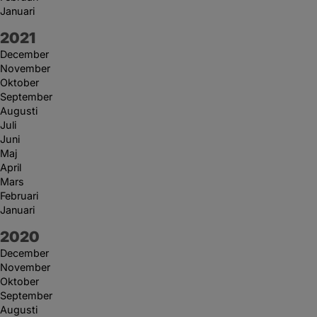
Januari
År:
2021
December
November
Oktober
September
Augusti
Juli
Juni
Maj
April
Mars
Februari
Januari
År:
2020
December
November
Oktober
September
Augusti