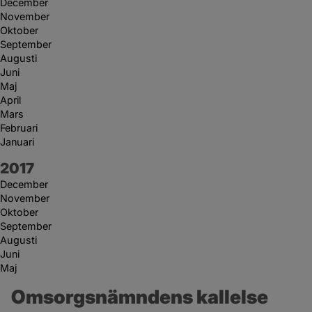
December
November
Oktober
September
Augusti
Juni
Maj
April
Mars
Februari
Januari
År:
2017
December
November
Oktober
September
Augusti
Juni
Maj
Omsorgsnämndens kallelse