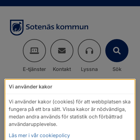
E-tjänster
Kontakt
Lyssna
Sök
Vi använder kakor
Vi använder kakor (cookies) för att webbplatsen ska
fungera på ett bra sätt. Vissa kakor är nödvändiga,
medan andra används för statistik och förbättrad
användarupplevelse.
Läs mer i vår cookiepolicy