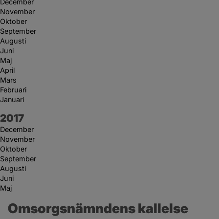
December
November
Oktober
September
Augusti
Juni
Maj
April
Mars
Februari
Januari
År:
2017
December
November
Oktober
September
Augusti
Juni
Maj
Omsorgsnämndens kallelse