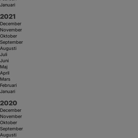
Januari
År:
2021
December
November
Oktober
September
Augusti
Juli
Juni
Maj
April
Mars
Februari
Januari
År:
2020
December
November
Oktober
September
Augusti