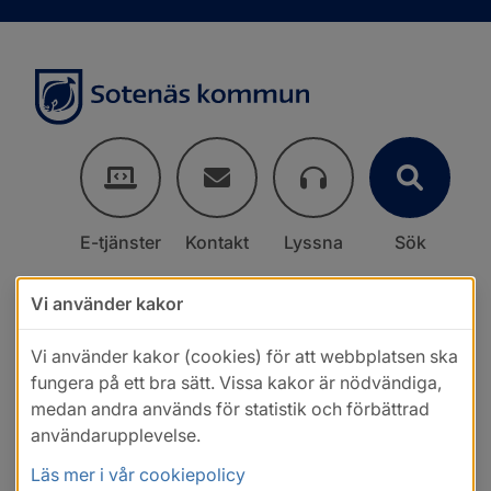
E-tjänster
Kontakt
Lyssna
Sök
Vi använder kakor
Vi använder kakor (cookies) för att webbplatsen ska
fungera på ett bra sätt. Vissa kakor är nödvändiga,
medan andra används för statistik och förbättrad
användarupplevelse.
Läs mer i vår cookiepolicy