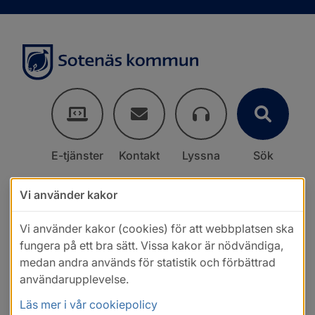
E-tjänster
Kontakt
Lyssna
Sök
Vi använder kakor
Vi använder kakor (cookies) för att webbplatsen ska
fungera på ett bra sätt. Vissa kakor är nödvändiga,
medan andra används för statistik och förbättrad
användarupplevelse.
Läs mer i vår cookiepolicy