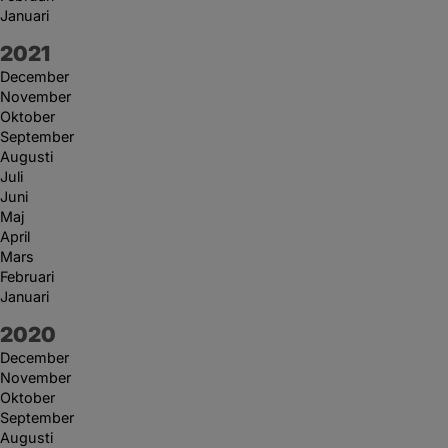
Januari
År:
2021
December
November
Oktober
September
Augusti
Juli
Juni
Maj
April
Mars
Februari
Januari
År:
2020
December
November
Oktober
September
Augusti