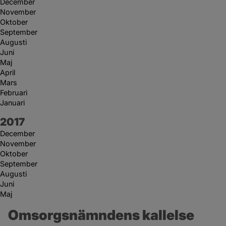
December
November
Oktober
September
Augusti
Juni
Maj
April
Mars
Februari
Januari
År:
2017
December
November
Oktober
September
Augusti
Juni
Maj
Omsorgsnämndens kallelse