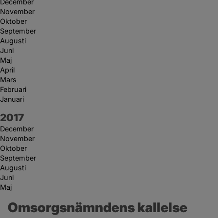
December
November
Oktober
September
Augusti
Juni
Maj
April
Mars
Februari
Januari
År:
2017
December
November
Oktober
September
Augusti
Juni
Maj
Omsorgsnämndens kallelse