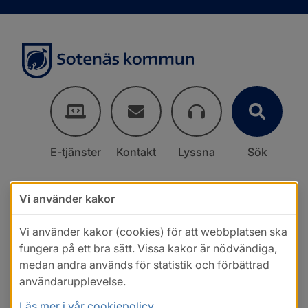
E-tjänster
Kontakt
Lyssna
Sök
Vi använder kakor
Vi använder kakor (cookies) för att webbplatsen ska
fungera på ett bra sätt. Vissa kakor är nödvändiga,
medan andra används för statistik och förbättrad
användarupplevelse.
Läs mer i vår cookiepolicy