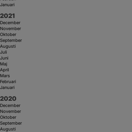
Januari
År:
2021
December
November
Oktober
September
Augusti
Juli
Juni
Maj
April
Mars
Februari
Januari
År:
2020
December
November
Oktober
September
Augusti