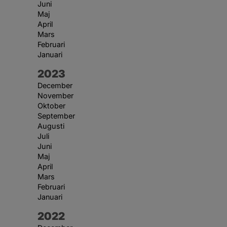
Juni
Maj
April
Mars
Februari
Januari
År:
2023
December
November
Oktober
September
Augusti
Juli
Juni
Maj
April
Mars
Februari
Januari
År:
2022