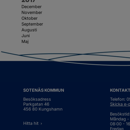
December
November
Oktober
September
Augusti
Juni
Maj
SOTENÄS KOMMUN
KONTAK
Besöksadress
Telefon: 
Parkgatan 46
Skicka e-
456 80 Kungshamn
Besökstid
Måndag -
Hitta hit
08:00 - 1
Fredag