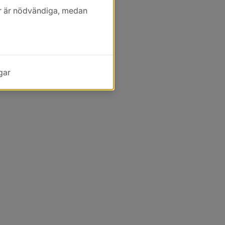
kor är nödvändiga, medan
gar