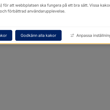
) för att webbplatsen ska fungera på ett bra sätt. Vissa ka
k och förbättrad användarupplevelse.
akor
Godkänn alla kakor
Anpassa inställnin