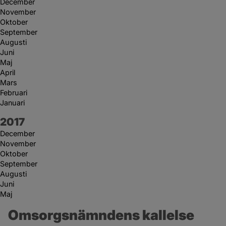
December
November
Oktober
September
Augusti
Juni
Maj
April
Mars
Februari
Januari
År:
2017
December
November
Oktober
September
Augusti
Juni
Maj
Omsorgsnämndens kallelse