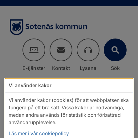
E-tjänster
Kontakt
Lyssna
Sök
Vi använder kakor
Vi använder kakor (cookies) för att webbplatsen ska
fungera på ett bra sätt. Vissa kakor är nödvändiga,
medan andra används för statistik och förbättrad
användarupplevelse.
Läs mer i vår cookiepolicy