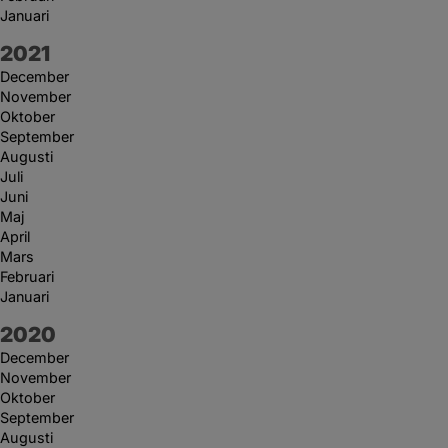
Januari
År:
2021
December
November
Oktober
September
Augusti
Juli
Juni
Maj
April
Mars
Februari
Januari
År:
2020
December
November
Oktober
September
Augusti