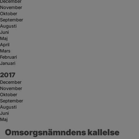
December
November
Oktober
September
Augusti
Juni
Maj
April
Mars
Februari
Januari
År:
2017
December
November
Oktober
September
Augusti
Juni
Maj
Omsorgsnämndens kallelse