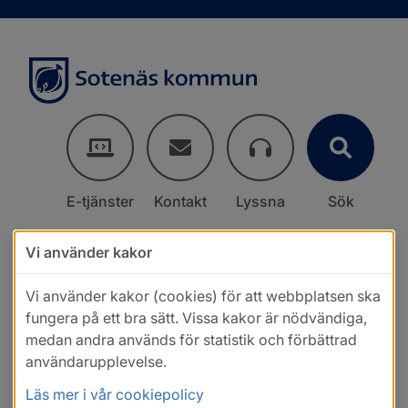
E-tjänster
Kontakt
Lyssna
Sök
Vi använder kakor
Vi använder kakor (cookies) för att webbplatsen ska
fungera på ett bra sätt. Vissa kakor är nödvändiga,
medan andra används för statistik och förbättrad
användarupplevelse.
Läs mer i vår cookiepolicy