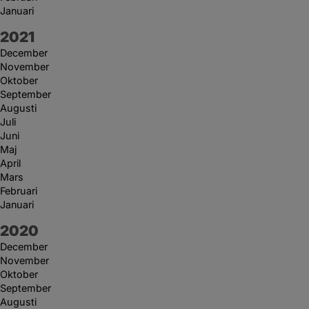
Januari
År:
2021
December
November
Oktober
September
Augusti
Juli
Juni
Maj
April
Mars
Februari
Januari
År:
2020
December
November
Oktober
September
Augusti