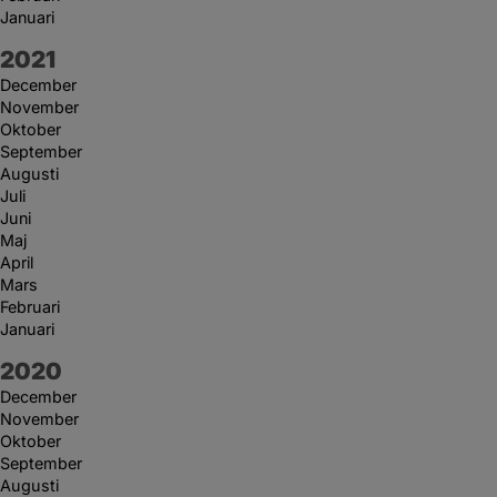
Januari
År:
2021
December
November
Oktober
September
Augusti
Juli
Juni
Maj
April
Mars
Februari
Januari
År:
2020
December
November
Oktober
September
Augusti