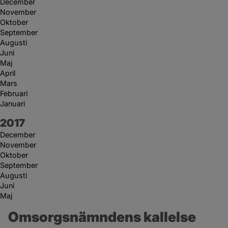
December
November
Oktober
September
Augusti
Juni
Maj
April
Mars
Februari
Januari
År:
2017
December
November
Oktober
September
Augusti
Juni
Maj
Omsorgsnämndens kallelse