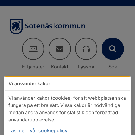
E-tjänster
Kontakt
Lyssna
Sök
Vi använder kakor
Vi använder kakor (cookies) för att webbplatsen ska
fungera på ett bra sätt. Vissa kakor är nödvändiga,
medan andra används för statistik och förbättrad
användarupplevelse.
Läs mer i vår cookiepolicy