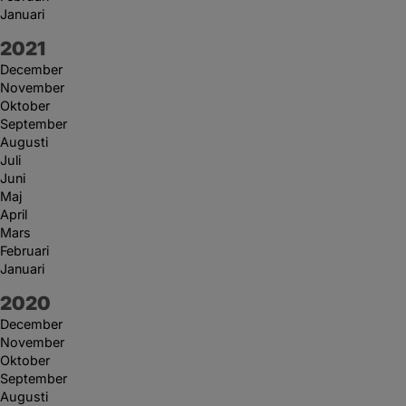
Januari
År:
2021
December
November
Oktober
September
Augusti
Juli
Juni
Maj
April
Mars
Februari
Januari
År:
2020
December
November
Oktober
September
Augusti