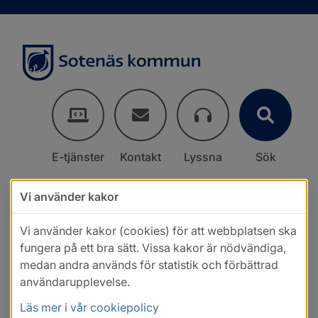
E-tjänster
Kontakt
Lyssna
Sök
Vi använder kakor
Vi använder kakor (cookies) för att webbplatsen ska
fungera på ett bra sätt. Vissa kakor är nödvändiga,
medan andra används för statistik och förbättrad
användarupplevelse.
Läs mer i vår cookiepolicy