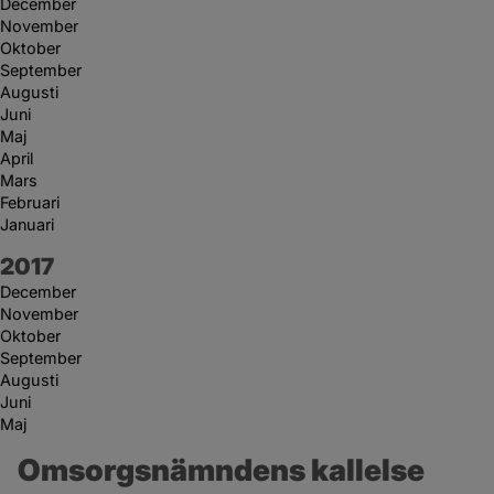
December
November
Oktober
September
Augusti
Juni
Maj
April
Mars
Februari
Januari
År:
2017
December
November
Oktober
September
Augusti
Juni
Maj
Omsorgsnämndens kallelse