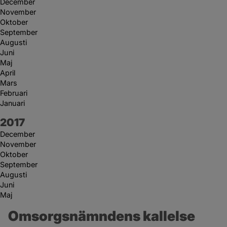
December
November
Oktober
September
Augusti
Juni
Maj
April
Mars
Februari
Januari
År:
2017
December
November
Oktober
September
Augusti
Juni
Maj
Omsorgsnämndens kallelse