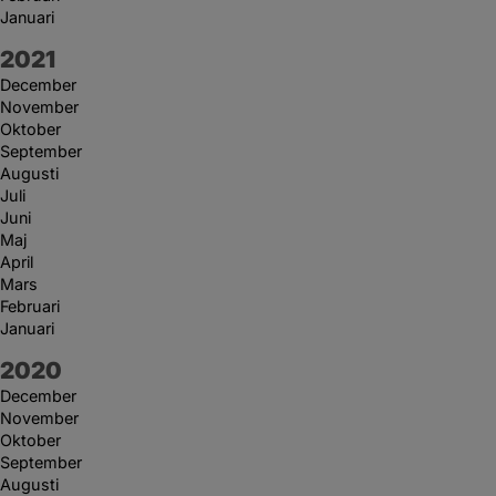
Januari
År:
2021
December
November
Oktober
September
Augusti
Juli
Juni
Maj
April
Mars
Februari
Januari
År:
2020
December
November
Oktober
September
Augusti