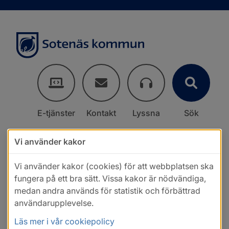
E-tjänster
Kontakt
Lyssna
Sök
Vi använder kakor
Vi använder kakor (cookies) för att webbplatsen ska
fungera på ett bra sätt. Vissa kakor är nödvändiga,
medan andra används för statistik och förbättrad
användarupplevelse.
Läs mer i vår cookiepolicy