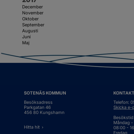
December
November
Oktober
September
Augusti
Juni
Maj
SOTENÄS KOMMUN
KONTAK
Besöksadress
Telefon: 
Parkgatan 46
Skicka e-
456 80 Kungshamn
Besökstid
Måndag -
Hitta hit
08:00 - 1
Fredag