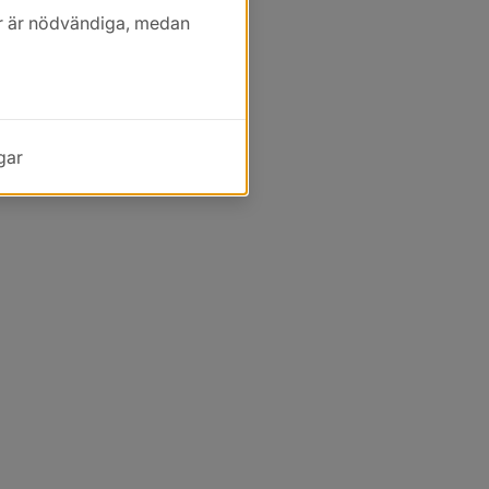
kor är nödvändiga, medan
gar