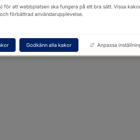
) för att webbplatsen ska fungera på ett bra sätt. Vissa ka
k och förbättrad användarupplevelse.
akor
Godkänn alla kakor
Anpassa inställnin