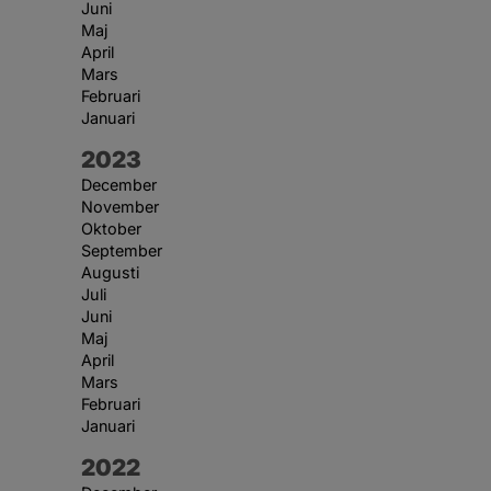
Juni
Maj
April
Mars
Februari
Januari
År:
2023
December
November
Oktober
September
Augusti
Juli
Juni
Maj
April
Mars
Februari
Januari
År:
2022