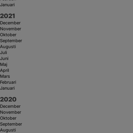
Januari
År:
2021
December
November
Oktober
September
Augusti
Juli
Juni
Maj
April
Mars
Februari
Januari
År:
2020
December
November
Oktober
September
Augusti