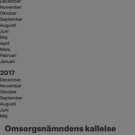
December
November
Oktober
September
Augusti
Juni
Maj
April
Mars
Februari
Januari
År:
2017
December
November
Oktober
September
Augusti
Juni
Maj
Omsorgsnämndens kallelse