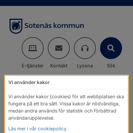
E-tjänster
Kontakt
Lyssna
Sök
Vi använder kakor
Vi använder kakor (cookies) för att webbplatsen ska
fungera på ett bra sätt. Vissa kakor är nödvändiga,
medan andra används för statistik och förbättrad
användarupplevelse.
Läs mer i vår cookiepolicy