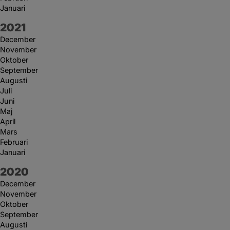
Januari
År:
2021
December
November
Oktober
September
Augusti
Juli
Juni
Maj
April
Mars
Februari
Januari
År:
2020
December
November
Oktober
September
Augusti