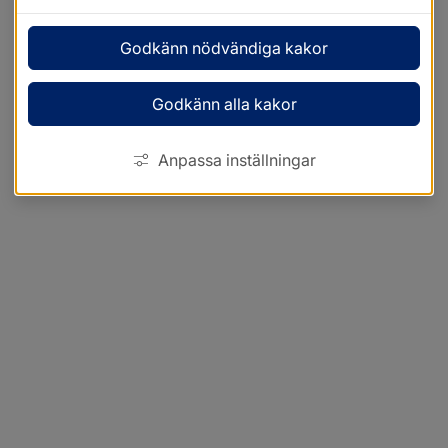
Godkänn nödvändiga kakor
Godkänn alla kakor
Anpassa inställningar