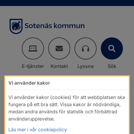
E-tjänster
Kontakt
Lyssna
Sök
Vi använder kakor
Vi använder kakor (cookies) för att webbplatsen ska
fungera på ett bra sätt. Vissa kakor är nödvändiga,
medan andra används för statistik och förbättrad
användarupplevelse.
Läs mer i vår cookiepolicy