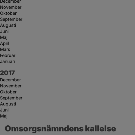
December
November
Oktober
September
Augusti
Juni
Maj
April
Mars
Februari
Januari
År:
2017
December
November
Oktober
September
Augusti
Juni
Maj
Omsorgsnämndens kallelse