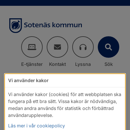
E-tjänster
Kontakt
Lyssna
Sök
Vi använder kakor
Vi använder kakor (cookies) för att webbplatsen ska
fungera på ett bra sätt. Vissa kakor är nödvändiga,
medan andra används för statistik och förbättrad
användarupplevelse.
Läs mer i vår cookiepolicy