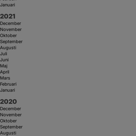
Januari
År:
2021
December
November
Oktober
September
Augusti
Juli
Juni
Maj
April
Mars
Februari
Januari
År:
2020
December
November
Oktober
September
Augusti