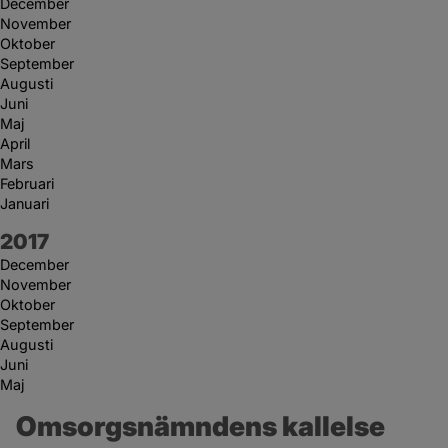
December
November
Oktober
September
Augusti
Juni
Maj
April
Mars
Februari
Januari
År:
2017
December
November
Oktober
September
Augusti
Juni
Maj
Omsorgsnämndens kallelse